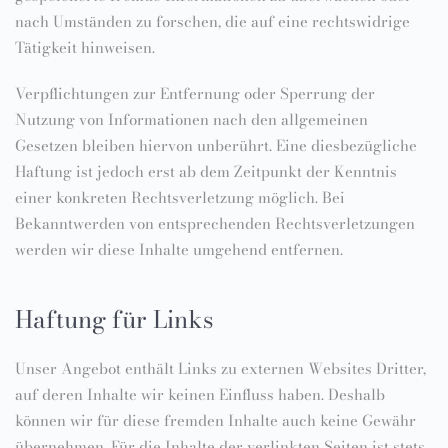
nach Umständen zu forschen, die auf eine rechtswidrige
Tätigkeit hinweisen.
Verpflichtungen zur Entfernung oder Sperrung der
Nutzung von Informationen nach den allgemeinen
Gesetzen bleiben hiervon unberührt. Eine diesbezügliche
Haftung ist jedoch erst ab dem Zeitpunkt der Kenntnis
einer konkreten Rechtsverletzung möglich. Bei
Bekanntwerden von entsprechenden Rechtsverletzungen
werden wir diese Inhalte umgehend entfernen.
Haftung für Links
Unser Angebot enthält Links zu externen Websites Dritter,
auf deren Inhalte wir keinen Einfluss haben. Deshalb
können wir für diese fremden Inhalte auch keine Gewähr
übernehmen. Für die Inhalte der verlinkten Seiten ist stets