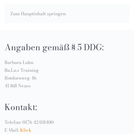
Zum Hauptinhalt springen
Angaben gemäß § 5 DDG:
Barbara Luhn
Ba.Lu.s Training
Rotdornweg 46
41468 Neuss
Kontakt:
Telefon: 0176 42418400
E-Mail:
Klick