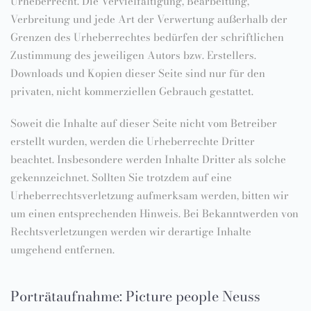
Urheberrecht. Die Vervielfältigung, Bearbeitung,
Verbreitung und jede Art der Verwertung außerhalb der
Grenzen des Urheberrechtes bedürfen der schriftlichen
Zustimmung des jeweiligen Autors bzw. Erstellers.
Downloads und Kopien dieser Seite sind nur für den
privaten, nicht kommerziellen Gebrauch gestattet.
Soweit die Inhalte auf dieser Seite nicht vom Betreiber
erstellt wurden, werden die Urheberrechte Dritter
beachtet. Insbesondere werden Inhalte Dritter als solche
gekennzeichnet. Sollten Sie trotzdem auf eine
Urheberrechtsverletzung aufmerksam werden, bitten wir
um einen entsprechenden Hinweis. Bei Bekanntwerden von
Rechtsverletzungen werden wir derartige Inhalte
umgehend entfernen.
Porträtaufnahme: Picture people Neuss