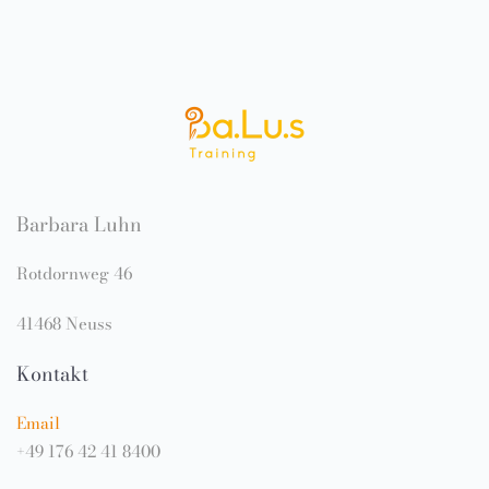
Barbara Luhn
Rotdornweg 46
41468 Neuss
Kontakt
Email
+49 176 42 41 8400