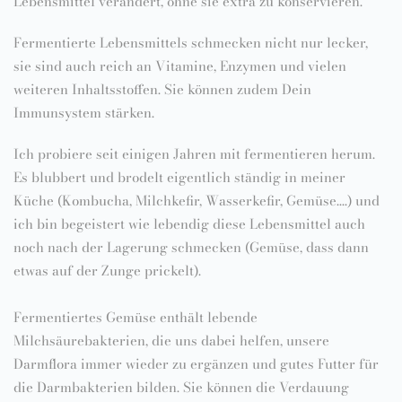
Lebensmittel verändert, ohne sie extra zu konservieren.
Fermentierte Lebensmittels schmecken nicht nur lecker,
sie sind auch reich an Vitamine, Enzymen und vielen
weiteren Inhaltsstoffen. Sie können zudem Dein
Immunsystem stärken.
Ich probiere seit einigen Jahren mit fermentieren herum.
Es blubbert und brodelt eigentlich ständig in meiner
Küche (Kombucha, Milchkefir, Wasserkefir, Gemüse....) und
ich bin begeistert wie lebendig diese Lebensmittel auch
noch nach der Lagerung schmecken (Gemüse, dass dann
etwas auf der Zunge prickelt).
Fermentiertes Gemüse enthält lebende
Milchsäurebakterien, die uns dabei helfen, unsere
Darmflora immer wieder zu ergänzen und gutes Futter für
die Darmbakterien bilden. Sie können die Verdauung