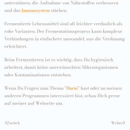
unterstützen, die Aufnahme von Nährstoffen verbessern
und das
Immunsystem
stärken.
Fermentierte Lebensmittel sind oft leichter verdaulich als
rohe Varianten. Der Fermentationsprozess kann komplexe
Verbindungen in einfachere umwandel, was die Verdauung
erleichtert.
Beim Fermentieren ist es wichtig, dass Du hygienisch
arbeitest, damit keine unerwünschten Mikroorganismen
oder Kontaminationen entstehen.
Wenn Du Fragen zum Thema "
Darm
" hast oder an meinen
anderen Programmen interessiert bist, schau Dich gerne
auf meiner auf Webseite um.
Zurück
Weiter