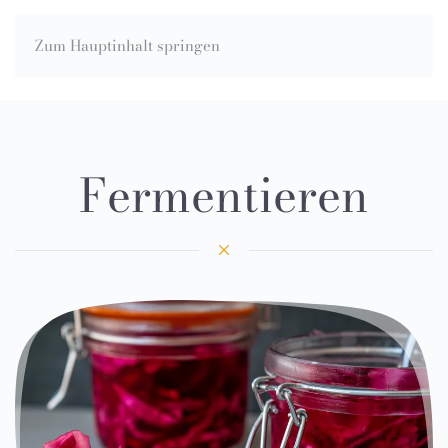
Zum Hauptinhalt springen
Fermentieren