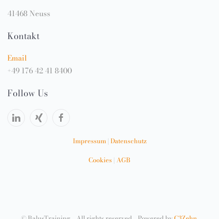
41468 Neuss
Kontakt
Email
+49 176 42 41 8400
Follow Us
Impressum
|
Datenschutz
Cookies
|
AGB
©
BalusTraining. All rights reserved. Powered by
C3Zehn
.