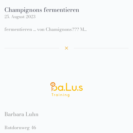
Champignons fermentieren
25. August 2023
fermentieren ... von Chamignons??? M…
Barbara Luhn
Rotdornweg 46