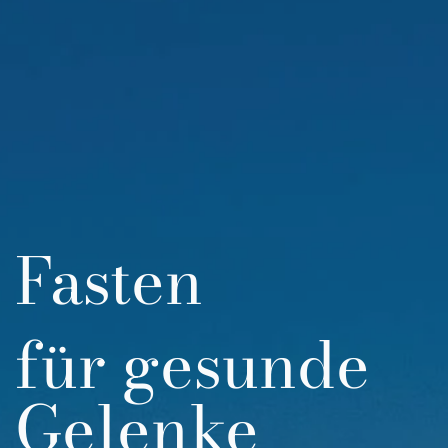
Fasten
für gesunde
Gelenke