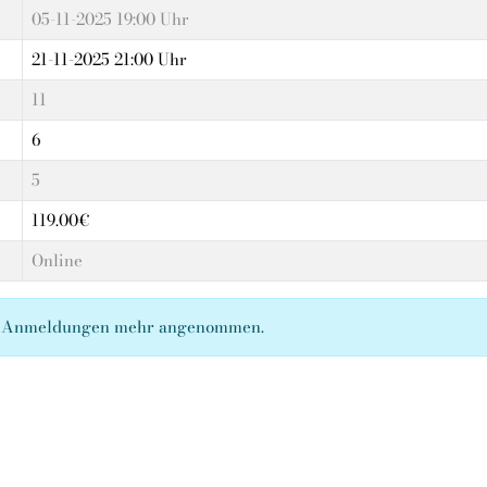
05-11-2025 19:00 Uhr
21-11-2025 21:00 Uhr
11
6
5
119.00€
Online
ne Anmeldungen mehr angenommen.