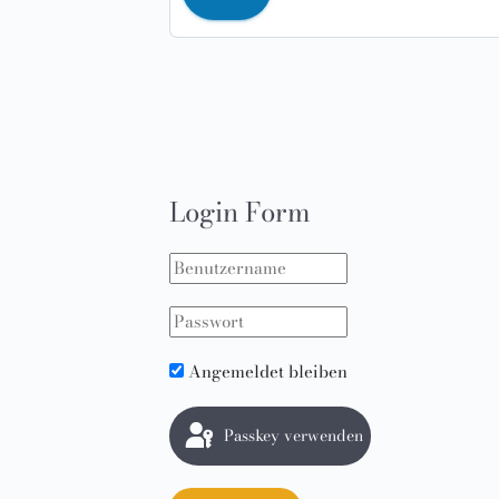
Login Form
Angemeldet bleiben
Passkey verwenden