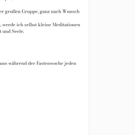
 der großen Gruppe, ganz nach Wunsch
 werde ich selbst kleine Meditationen
t und Seele.
en uns während der Fastenwoche jeden