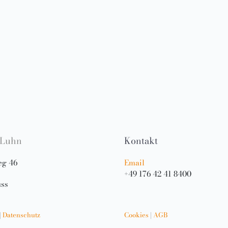
 Luhn
Kontakt
eg 46
Email
+49 176 42 41 8400
ss
|
Datenschutz
Cookies
|
AGB