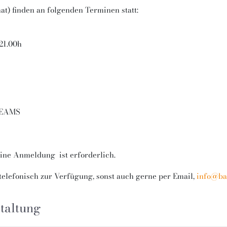
at) finden an folgenden Terminen statt:
 21.00h
TEAMS
 eine Anmeldung ist erforderlich.
 telefonisch zur Verfügung, sonst auch gerne per Email,
info@ba
taltung