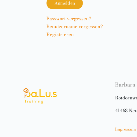
Anmelden
Passwort vergessen?
Benutzername vergessen?
Registrieren
Barbara
Rotdornw
41468 Neu
Impressum