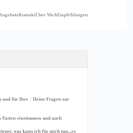
Angebote
Kontakt
Über Mich
Empfehlungen
n und für Ihre / Deine Fragen zur
as Fasten einstimmen und auch
er, was kann ich für mich tun....es