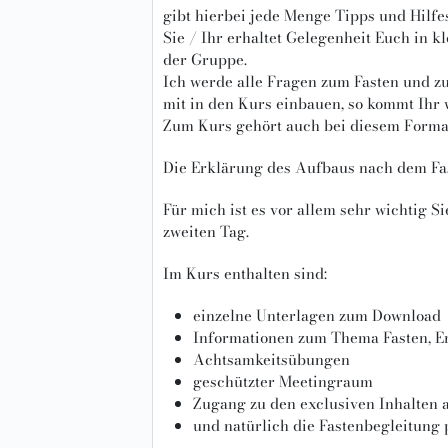
gibt hierbei jede Menge Tipps und Hilfe
Sie / Ihr erhaltet Gelegenheit Euch in
der Gruppe.
Ich werde alle Fragen zum Fasten und z
mit in den Kurs einbauen, so kommt Ihr 
Zum Kurs gehört auch bei diesem Format
Die Erklärung des Aufbaus nach dem Fast
Für mich ist es vor allem sehr wichtig 
zweiten Tag.
Im Kurs enthalten sind:
einzelne Unterlagen zum Download
Informationen zum Thema Fasten, Ern
Achtsamkeitsübungen
geschützter Meetingraum
Zugang zu den exclusiven Inhalten 
und natürlich die Fastenbegleitung